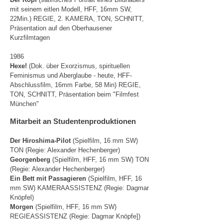
mit seinem eitlen Modell, HFF, 16mm SW,
22Min.) REGIE,
2. KAMERA, TON, SCHNITT,
Präsentation auf den Oberhausener
Kurzfilmtagen
1986
Hexe!
(Dok. über Exorzismus, spirituellen
Feminismus und Aberglaube - heute, HFF-
Abschlussfilm, 16mm Farbe,
58 Min)
REGIE,
TON, SCHNITT, Präsentation beim "Filmfest
München"
Mitarbeit an Studentenproduktionen
Der Hiroshima-Pilot
(Spielfilm, 16 mm SW)
TON (Regie: Alexander Hechenberger)
Georgenberg
(Spielfilm, HFF, 16 mm SW) TON
(Regie: Alexander Hechenberger)
Ein Bett mit Passagieren
(Spielfilm, HFF, 16
mm SW) KAMERAASSISTENZ
(Regie: Dagmar
Knöpfel)
Morgen
(Spielfilm, HFF, 16 mm SW)
REGIEASSISTENZ (Regie: Dagmar Knöpfe])