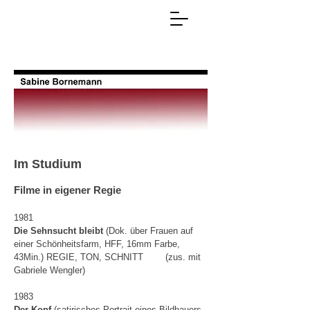
Im Studium
Filme in eigener Regie
1981
Die Sehnsucht bleibt
(Dok. über Frauen auf
einer Schönheitsfarm, HFF, 16mm Farbe,
43Min.) REGIE, TON, SCHNITT
(zus. mit
Gabriele Wengler)
1983
Der Kopf
(satirisches Portrait eines Bildhauers