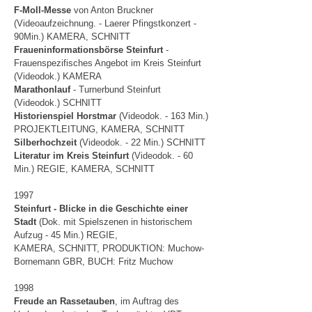
F-Moll-Messe
von Anton Bruckner
(Videoaufzeichnung. - Laerer Pfingstkonzert -
90Min.) KAMERA, SCHNITT
Fraueninformationsbörse Steinfurt
-
Frauenspezifisches Angebot im Kreis Steinfurt
(Videodok.) KAMERA
Marathonlauf
- Turnerbund Steinfurt
(Videodok.) SCHNITT
Historienspiel Horstmar
(Videodok. - 163 Min.)
PROJEKTLEITUNG, KAMERA, SCHNITT
Silberhochzeit
(Videodok. - 22 Min.) SCHNITT
Literatur im Kreis Steinfurt
(Videodok. - 60
Min.) REGIE, KAMERA, SCHNITT
1997
Steinfurt - Blicke in die Geschichte einer
Stadt
(Dok. mit Spielszenen in historischem
Aufzug - 45 Min.) REGIE,
KAMERA, SCHNITT, PRODUKTION: Muchow-
Bornemann GBR, BUCH: Fritz Muchow
1998
Freude an Rassetauben
, im Auftrag des